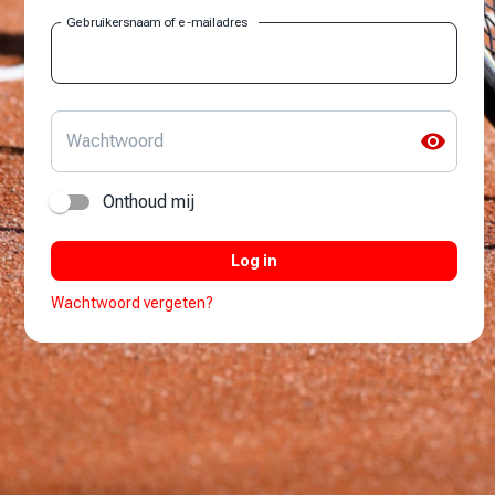
Gebruikersnaam of e-mailadres
Wachtwoord
Onthoud mij
Log in
Wachtwoord vergeten?